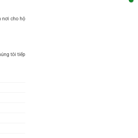
n nơi cho hộ
úng tôi tiếp