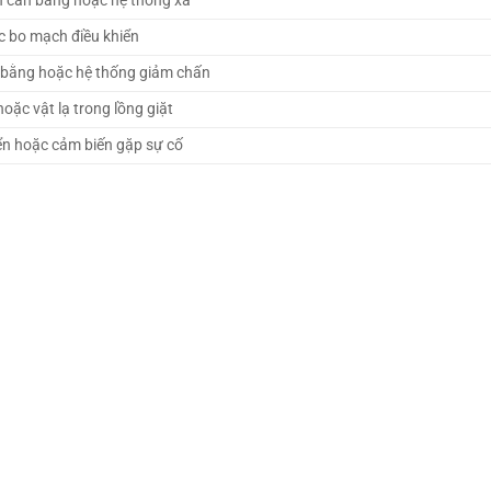
n cân bằng hoặc hệ thống xả
 bo mạch điều khiển
 bằng hoặc hệ thống giảm chấn
oặc vật lạ trong lồng giặt
ển hoặc cảm biến gặp sự cố