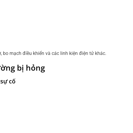
bo mạch điều khiển và các linh kiện điện tử khác.
ờng bị hỏng
sự cố