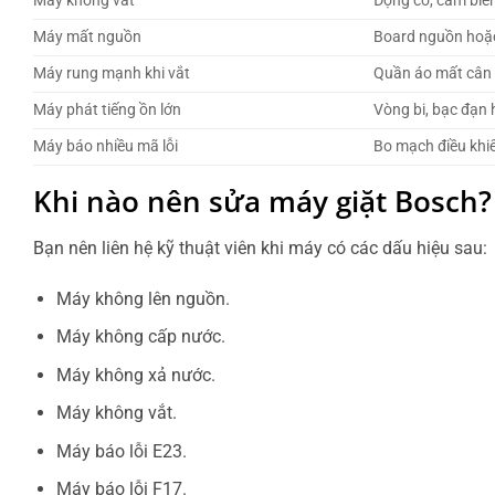
Máy không vắt
Động cơ, cảm biế
Máy mất nguồn
Board nguồn hoặc
Máy rung mạnh khi vắt
Quần áo mất cân
Máy phát tiếng ồn lớn
Vòng bi, bạc đạn h
Máy báo nhiều mã lỗi
Bo mạch điều khi
Khi nào nên sửa máy giặt Bosch?
Bạn nên liên hệ kỹ thuật viên khi máy có các dấu hiệu sau:
Máy không lên nguồn.
Máy không cấp nước.
Máy không xả nước.
Máy không vắt.
Máy báo lỗi E23.
Máy báo lỗi F17.