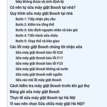
Máy không được vệ sinh định kỳ
Có nên tự sửa máy giặt Bosch tại nhà?
Quy trình sửa máy giặt Bosch tại nhà
Bước 1: Tiếp nhận yêu cầu
Bước 2: Kiểm tra tổng thể
Bước 3: Xác định nguyên nhân và báo giá
Bước 4: Tiến hành sửa chữa
Bước 5: Chạy thử và bàn giao
Các lỗi máy giặt Bosch chúng tôi nhận sửa
Sửa máy giặt Bosch báo lỗi E23
Sửa máy giặt Bosch báo lỗi F17
Sửa máy giặt Bosch báo lỗi F23
Sửa máy giặt Bosch không xả nước
Sửa máy giặt Bosch mất nguồn
Sửa các mã lỗi máy giặt Bosch
Cách kiểm tra máy giặt Bosch trước khi gọi thợ
Bảng giá sửa máy giặt Bosch
Thực tế sửa máy giặt Bosch tại Hà Nội
Vì sao nên chọn Sửa chữa máy giặt Hà Nội?