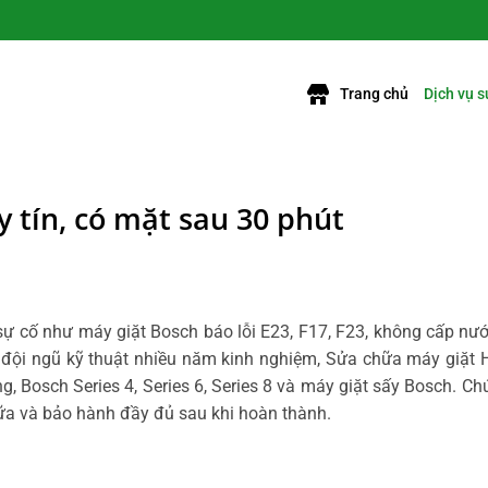
Trang chủ
Dịch vụ 
y tín, có mặt sau 30 phút
 sự cố như
máy giặt Bosch báo lỗi E23, F17, F23, không cấp nư
 đội ngũ kỹ thuật nhiều năm kinh nghiệm, Sửa chữa máy giặt 
, Bosch Series 4, Series 6, Series 8 và máy giặt sấy Bosch. Ch
ữa và bảo hành đầy đủ sau khi hoàn thành.