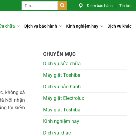
Điểm bảo hành
Tin tức
sửa chữa
Dịch vụ bảo hành
Kinh nghiệm hay
Dịch vụ khác
CHUYÊN MỤC
Dịch vụ sửa chữa
Máy giặt Toshiba
Dịch vụ bảo hành
ớc, không xả
Máy giặt Electrolux
Hà Nội
nhận
úng tôi kiểm
Máy giặt Toshiba
Kinh nghiệm hay
Dịch vụ khác