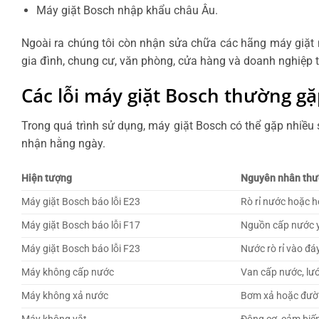
Máy giặt Bosch nhập khẩu châu Âu.
Ngoài ra chúng tôi còn nhận sửa chữa các hãng máy giặt 
gia đình, chung cư, văn phòng, cửa hàng và doanh nghiệp t
Các lỗi máy giặt Bosch thường gặ
Trong quá trình sử dụng, máy giặt Bosch có thể gặp nhiều 
nhận hằng ngày.
Hiện tượng
Nguyên nhân thư
Máy giặt Bosch báo lỗi E23
Rò rỉ nước hoặc h
Máy giặt Bosch báo lỗi F17
Nguồn cấp nước y
Máy giặt Bosch báo lỗi F23
Nước rò rỉ vào đ
Máy không cấp nước
Van cấp nước, lư
Máy không xả nước
Bơm xả hoặc đườn