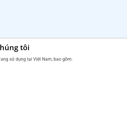
húng tôi
đang sử dụng tại Việt Nam, bao gồm: