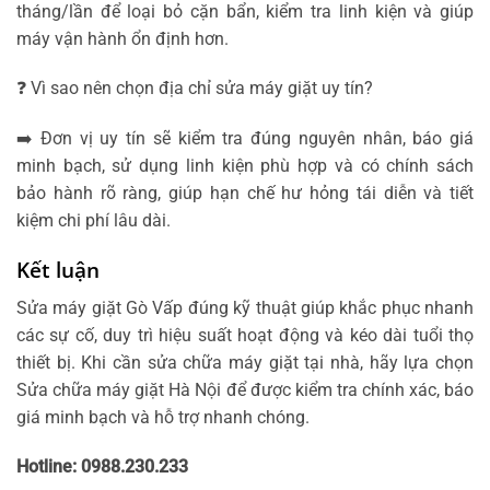
tháng/lần để loại bỏ cặn bẩn, kiểm tra linh kiện và giúp
máy vận hành ổn định hơn.
❓ Vì sao nên chọn địa chỉ sửa máy giặt uy tín?
➡️ Đơn vị uy tín sẽ kiểm tra đúng nguyên nhân, báo giá
minh bạch, sử dụng linh kiện phù hợp và có chính sách
bảo hành rõ ràng, giúp hạn chế hư hỏng tái diễn và tiết
kiệm chi phí lâu dài.
Kết luận
Sửa máy giặt Gò Vấp đúng kỹ thuật giúp khắc phục nhanh
các sự cố, duy trì hiệu suất hoạt động và kéo dài tuổi thọ
thiết bị. Khi cần sửa chữa máy giặt tại nhà, hãy lựa chọn
Sửa chữa máy giặt Hà Nội
để được kiểm tra chính xác, báo
giá minh bạch và hỗ trợ nhanh chóng.
Hotline: 0988.230.233