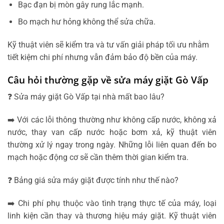
Bạc đạn bị mòn gây rung lắc mạnh.
Bo mạch hư hỏng không thể sửa chữa.
Kỹ thuật viên sẽ kiểm tra và tư vấn giải pháp tối ưu nhằm
tiết kiệm chi phí nhưng vẫn đảm bảo độ bền của máy.
Câu hỏi thường gặp về sửa máy giặt Gò Vấp
❓ Sửa máy giặt Gò Vấp tại nhà mất bao lâu?
➡️ Với các lỗi thông thường như không cấp nước, không xả
nước, thay van cấp nước hoặc bơm xả, kỹ thuật viên
thường xử lý ngay trong ngày. Những lỗi liên quan đến bo
mạch hoặc động cơ sẽ cần thêm thời gian kiểm tra.
❓ Bảng giá sửa máy giặt được tính như thế nào?
➡️ Chi phí phụ thuộc vào tình trạng thực tế của máy, loại
linh kiện cần thay và thương hiệu máy giặt. Kỹ thuật viên