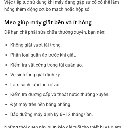
Việc tiếp tục sử dụng khi máy đang gặp sự cố có thể làm
hỏng thêm động cơ, bo mạch hoặc hộp số.
Mẹo giúp máy giặt bền và ít hỏng
Để hạn chế phải sửa chữa thường xuyên, bạn nên:
Không giặt vượt tải trọng.
Phân loại quần áo trước khi giặt.
Kiểm tra vật cứng trong túi quần áo.
Vệ sinh lồng giặt định kỳ.
Làm sạch lưới lọc xơ vải.
Kiểm tra đường cấp và thoát nước thường xuyên.
Đặt máy trên nền bằng phẳng.
Bảo dưỡng máy định kỳ 6–12 tháng/lần.
Những thói quen này giúp kéo dài tuổi thọ thiết bị và giảm