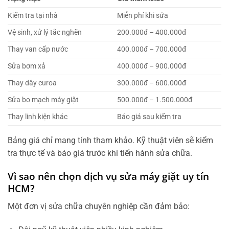
Kiểm tra tại nhà
Miễn phí khi sửa
Vệ sinh, xử lý tắc nghẽn
200.000đ – 400.000đ
Thay van cấp nước
400.000đ – 700.000đ
Sửa bơm xả
400.000đ – 900.000đ
Thay dây curoa
300.000đ – 600.000đ
Sửa bo mạch máy giặt
500.000đ – 1.500.000đ
Thay linh kiện khác
Báo giá sau kiểm tra
Bảng giá chỉ mang tính tham khảo. Kỹ thuật viên sẽ kiểm
tra thực tế và báo giá trước khi tiến hành sửa chữa.
Vì sao nên chọn dịch vụ sửa máy giặt uy tín
HCM?
Một đơn vị sửa chữa chuyên nghiệp cần đảm bảo: