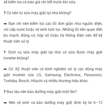
sẽ kiểm tra và báo giá chi tiết trước khi sửa.
❓ Có nên tự sửa máy giặt tại nhà không?
➡️ Bạn chỉ nên kiểm tra các lỗi đơn giản như nguồn điện,
vòi cấp nước hoặc vệ sinh lưới lọc. Những lỗi liên quan đến
bo mạch, động cơ, hộp số hoặc hệ thống điện nên để kỹ
thuật viên xử lý.
❓ Dịch vụ sửa máy giặt tại nhà có sửa được máy giặt
inverter không?
➡️ Có. Kỹ thuật viên có kinh nghiệm xử lý các dòng máy
giặt inverter của LG, Samsung, Electrolux, Panasonic,
Toshiba, Bosch, Hitachi và nhiều thương hiệu khác.
❓ Bao lâu nên bảo dưỡng máy giặt một lần?
➡️ Nên vệ sinh và bảo dưỡng máy giặt định kỳ từ 6–12