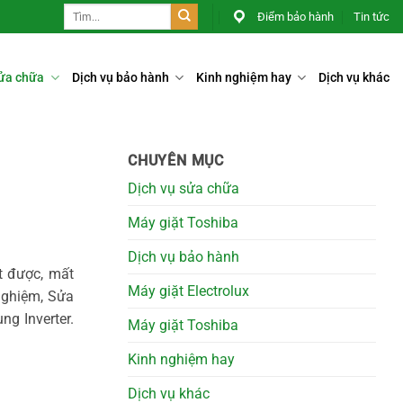
Điểm bảo hành
Tin tức
sửa chữa
Dịch vụ bảo hành
Kinh nghiệm hay
Dịch vụ khác
CHUYÊN MỤC
Dịch vụ sửa chữa
Máy giặt Toshiba
Dịch vụ bảo hành
t được, mất
Máy giặt Electrolux
 nghiệm,
Sửa
g Inverter.
Máy giặt Toshiba
Kinh nghiệm hay
Dịch vụ khác