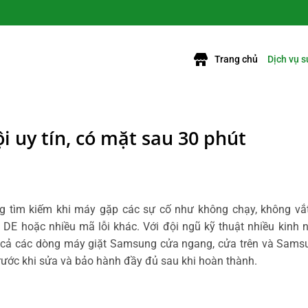
Trang chủ
Dịch vụ 
 uy tín, có mặt sau 30 phút
ng tìm kiếm khi máy gặp các sự cố như
không chạy, không vắ
, DE
hoặc nhiều mã lỗi khác. Với đội ngũ kỹ thuật nhiều kinh
t cả các dòng máy giặt Samsung cửa ngang, cửa trên và Samsun
rước khi sửa và bảo hành đầy đủ sau khi hoàn thành.