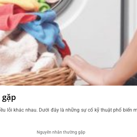
 gặp
ều lỗi khác nhau. Dưới đây là những sự cố kỹ thuật phổ biến 
Nguyên nhân thường gặp