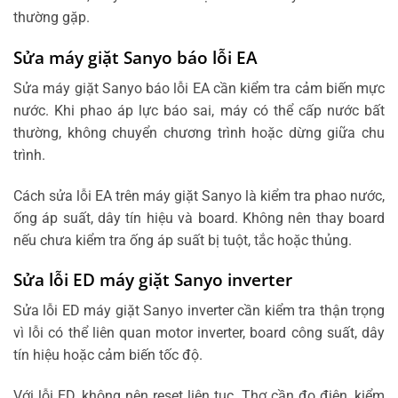
thường gặp.
Sửa máy giặt Sanyo báo lỗi EA
Sửa máy giặt Sanyo báo lỗi EA cần kiểm tra cảm biến mực
nước. Khi phao áp lực báo sai, máy có thể cấp nước bất
thường, không chuyển chương trình hoặc dừng giữa chu
trình.
Cách sửa lỗi EA trên máy giặt Sanyo là kiểm tra phao nước,
ống áp suất, dây tín hiệu và board. Không nên thay board
nếu chưa kiểm tra ống áp suất bị tuột, tắc hoặc thủng.
Sửa lỗi ED máy giặt Sanyo inverter
Sửa lỗi ED máy giặt Sanyo inverter cần kiểm tra thận trọng
vì lỗi có thể liên quan motor inverter, board công suất, dây
tín hiệu hoặc cảm biến tốc độ.
Với lỗi ED, không nên reset liên tục. Thợ cần đo điện, kiểm