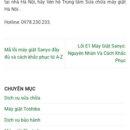
tại nhà Hà Nội, hãy liên hệ Trung tâm Sửa chữa máy giặt
Hà Nội..
Hotline: 0978.230.233.
Lỗi E1 Máy Giặt Sanyo:
Mã lỗi máy giặt Sanyo đầy
Nguyên Nhân Và Cách Khắc
đủ và cách khắc phục từ A-Z
Phục
CHUYÊN MỤC
Dịch vụ sửa chữa
Máy giặt Toshiba
Dịch vụ bảo hành