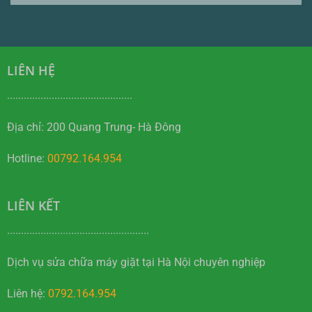
LIÊN HỆ
.............................................
Địa chỉ: 200 Quang Trung- Hà Đông
Hotline:
00792.164.954
LIÊN KẾT
...................................................
Dịch vụ sửa chữa máy giặt tại Hà Nội chuyên nghiệp
Liên hệ:
0792.164.954