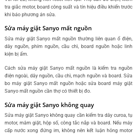
tra giắc motor, board công suất và tín hiệu điều khiển trước
khi báo phương án sửa.
Sửa máy giặt Sanyo mất nguồn
Sửa máy giặt Sanyo mất nguồn thường liên quan ổ điện,
dây nguồn, phím nguồn, cầu chì, board nguồn hoặc linh
kiện bị ẩm.
Cách sửa máy giặt Sanyo mất nguồn là kiểm tra nguồn
điện ngoài, dây nguồn, cầu chì, mạch nguồn và board. Sửa
bo máy giặt Sanyo mất nguồn hoặc sửa board máy giặt
Sanyo mất nguồn cần thợ có thiết bị đo.
Sửa máy giặt Sanyo không quay
Sửa máy giặt Sanyo không quay cần kiểm tra dây curoa, tụ
motor, mâm giặt, hộp số, công tắc nắp và board. Nếu máy
cấp nước xong đứng im, không nên kết luận hỏng motor