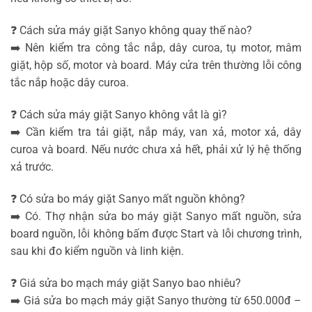
❓ Cách sửa máy giặt Sanyo không quay thế nào?
➡️ Nên kiểm tra công tắc nắp, dây curoa, tụ motor, mâm
giặt, hộp số, motor và board. Máy cửa trên thường lỗi công
tắc nắp hoặc dây curoa.
❓ Cách sửa máy giặt Sanyo không vắt là gì?
➡️ Cần kiểm tra tải giặt, nắp máy, van xả, motor xả, dây
curoa và board. Nếu nước chưa xả hết, phải xử lý hệ thống
xả trước.
❓ Có sửa bo máy giặt Sanyo mất nguồn không?
➡️ Có. Thợ nhận sửa bo máy giặt Sanyo mất nguồn, sửa
board nguồn, lỗi không bấm được Start và lỗi chương trình,
sau khi đo kiểm nguồn và linh kiện.
❓ Giá sửa bo mạch máy giặt Sanyo bao nhiêu?
➡️ Giá sửa bo mạch máy giặt Sanyo thường từ 650.000đ –