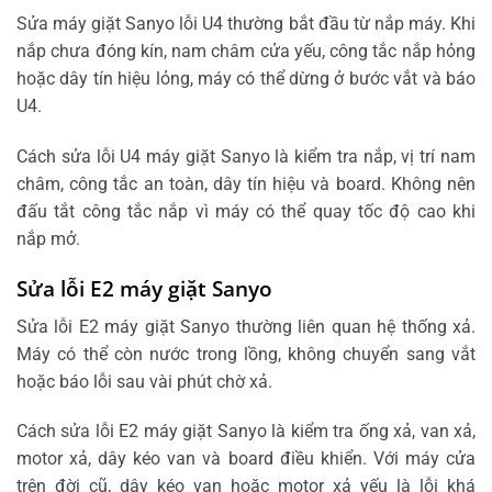
Sửa máy giặt Sanyo lỗi U4 thường bắt đầu từ nắp máy. Khi
nắp chưa đóng kín, nam châm cửa yếu, công tắc nắp hỏng
hoặc dây tín hiệu lỏng, máy có thể dừng ở bước vắt và báo
U4.
Cách sửa lỗi U4 máy giặt Sanyo là kiểm tra nắp, vị trí nam
châm, công tắc an toàn, dây tín hiệu và board. Không nên
đấu tắt công tắc nắp vì máy có thể quay tốc độ cao khi
nắp mở.
Sửa lỗi E2 máy giặt Sanyo
Sửa lỗi E2 máy giặt Sanyo thường liên quan hệ thống xả.
Máy có thể còn nước trong lồng, không chuyển sang vắt
hoặc báo lỗi sau vài phút chờ xả.
Cách sửa lỗi E2 máy giặt Sanyo là kiểm tra ống xả, van xả,
motor xả, dây kéo van và board điều khiển. Với máy cửa
trên đời cũ, dây kéo van hoặc motor xả yếu là lỗi khá