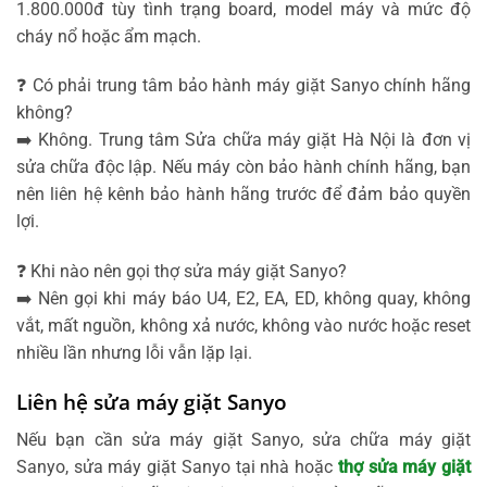
1.800.000đ tùy tình trạng board, model máy và mức độ
cháy nổ hoặc ẩm mạch.
❓ Có phải trung tâm bảo hành máy giặt Sanyo chính hãng
không?
➡️ Không. Trung tâm Sửa chữa máy giặt Hà Nội là đơn vị
sửa chữa độc lập. Nếu máy còn bảo hành chính hãng, bạn
nên liên hệ kênh bảo hành hãng trước để đảm bảo quyền
lợi.
❓ Khi nào nên gọi thợ sửa máy giặt Sanyo?
➡️ Nên gọi khi máy báo U4, E2, EA, ED, không quay, không
vắt, mất nguồn, không xả nước, không vào nước hoặc reset
nhiều lần nhưng lỗi vẫn lặp lại.
Liên hệ sửa máy giặt Sanyo
Nếu bạn cần sửa máy giặt Sanyo, sửa chữa máy giặt
Sanyo, sửa máy giặt Sanyo tại nhà hoặc
thợ sửa máy giặt