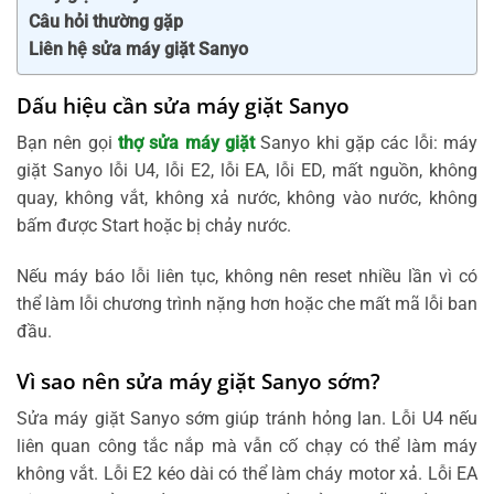
Câu hỏi thường gặp
Liên hệ sửa máy giặt Sanyo
Dấu hiệu cần sửa máy giặt Sanyo
Bạn nên gọi
thợ sửa máy giặt
Sanyo khi gặp các lỗi: máy
giặt Sanyo lỗi U4, lỗi E2, lỗi EA, lỗi ED, mất nguồn, không
quay, không vắt, không xả nước, không vào nước, không
bấm được Start hoặc bị chảy nước.
Nếu máy báo lỗi liên tục, không nên reset nhiều lần vì có
thể làm lỗi chương trình nặng hơn hoặc che mất mã lỗi ban
đầu.
Vì sao nên sửa máy giặt Sanyo sớm?
Sửa máy giặt Sanyo sớm giúp tránh hỏng lan. Lỗi U4 nếu
liên quan công tắc nắp mà vẫn cố chạy có thể làm máy
không vắt. Lỗi E2 kéo dài có thể làm cháy motor xả. Lỗi EA