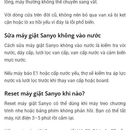
lồng, máy thường không thể chuyển sang vắt.
Với dòng cửa trên đời cũ, không nên bỏ qua van xả bị kẹt
cặn hoặc lò xo hồi yếu vì đây là lỗi phổ biến.
Sửa máy giặt Sanyo không vào nước
Cách sửa máy giặt Sanyo không vào nước là kiểm tra vòi
nước, dây cấp, lưới lọc van cấp, van cấp nước và cảm biến
mực nước.
Nếu máy báo E1 hoặc cấp nước yếu, thợ sẽ kiểm tra áp lực
nước và lưới lọc trước khi thay van cấp hoặc board.
Reset máy giặt Sanyo khi nào?
Reset máy giặt Sanyo có thể dùng khi máy treo chương
trình nhẹ hoặc bảng phím không phản hồi. Bạn có thể tắt
máy, rút điện 3–5 phút rồi cắm lại.