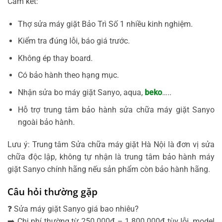
Cam kết:
Thợ sửa máy giặt Bảo Trì Số 1 nhiều kinh nghiệm.
Kiểm tra đúng lỗi, báo giá trước.
Không ép thay board.
Có bảo hành theo hạng mục.
Nhận sửa bo máy giặt Sanyo, aqua,
beko
…..
Hỗ trợ trung tâm bảo hành sửa chữa máy giặt Sanyo
ngoài bảo hành.
Lưu ý: Trung tâm Sửa chữa máy giặt Hà Nội là đơn vị sửa
chữa độc lập, không tự nhận là trung tâm bảo hành máy
giặt Sanyo chính hãng nếu sản phẩm còn bảo hành hãng.
Câu hỏi thường gặp
❓ Sửa máy giặt Sanyo giá bao nhiêu?
➡️ Chi phí thường từ 250.000đ – 1.800.000đ tùy lỗi, model