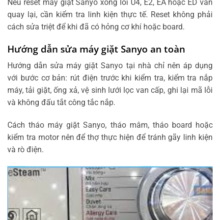
Nếu reset máy giặt Sanyo xong lỗi U4, E2, EA hoặc ED vẫn
quay lại, cần kiểm tra linh kiện thực tế. Reset không phải
cách sửa triệt để khi đã có hỏng cơ khí hoặc board.
Hướng dẫn sửa máy giặt Sanyo an toàn
Hướng dẫn sửa máy giặt Sanyo tại nhà chỉ nên áp dụng
với bước cơ bản: rút điện trước khi kiểm tra, kiểm tra nắp
máy, tải giặt, ống xả, vệ sinh lưới lọc van cấp, ghi lại mã lỗi
và không đấu tắt công tắc nắp.
Cách tháo máy giặt Sanyo, tháo mâm, tháo board hoặc
kiểm tra motor nên để thợ thực hiện để tránh gãy linh kiện
và rò điện.