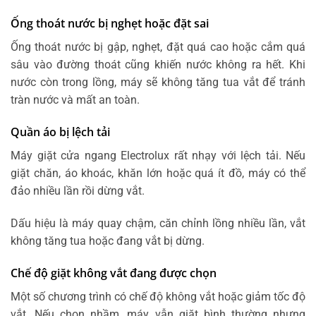
Ống thoát nước bị nghẹt hoặc đặt sai
Ống thoát nước bị gập, nghẹt, đặt quá cao hoặc cắm quá
sâu vào đường thoát cũng khiến nước không ra hết. Khi
nước còn trong lồng, máy sẽ không tăng tua vắt để tránh
tràn nước và mất an toàn.
Quần áo bị lệch tải
Máy giặt cửa ngang Electrolux rất nhạy với lệch tải. Nếu
giặt chăn, áo khoác, khăn lớn hoặc quá ít đồ, máy có thể
đảo nhiều lần rồi dừng vắt.
Dấu hiệu là máy quay chậm, căn chỉnh lồng nhiều lần, vắt
không tăng tua hoặc đang vắt bị dừng.
Chế độ giặt không vắt đang được chọn
Một số chương trình có chế độ không vắt hoặc giảm tốc độ
vắt. Nếu chọn nhầm, máy vẫn giặt bình thường nhưng