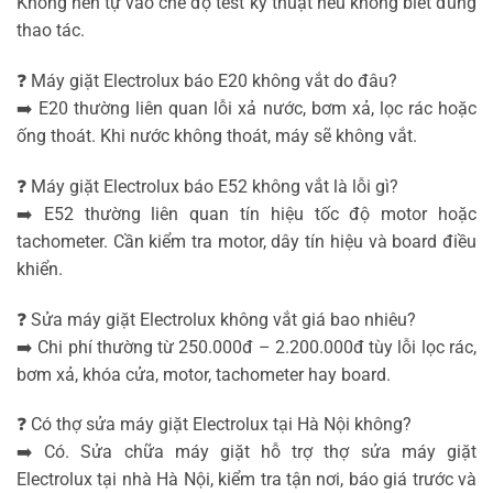
Không nên tự vào chế độ test kỹ thuật nếu không biết đúng
thao tác.
❓ Máy giặt Electrolux báo E20 không vắt do đâu?
➡️ E20 thường liên quan lỗi xả nước, bơm xả, lọc rác hoặc
ống thoát. Khi nước không thoát, máy sẽ không vắt.
❓ Máy giặt Electrolux báo E52 không vắt là lỗi gì?
➡️ E52 thường liên quan tín hiệu tốc độ motor hoặc
tachometer. Cần kiểm tra motor, dây tín hiệu và board điều
khiển.
❓ Sửa máy giặt Electrolux không vắt giá bao nhiêu?
➡️ Chi phí thường từ 250.000đ – 2.200.000đ tùy lỗi lọc rác,
bơm xả, khóa cửa, motor, tachometer hay board.
❓ Có thợ sửa máy giặt Electrolux tại Hà Nội không?
➡️ Có. Sửa chữa máy giặt hỗ trợ thợ sửa máy giặt
Electrolux tại nhà Hà Nội, kiểm tra tận nơi, báo giá trước và