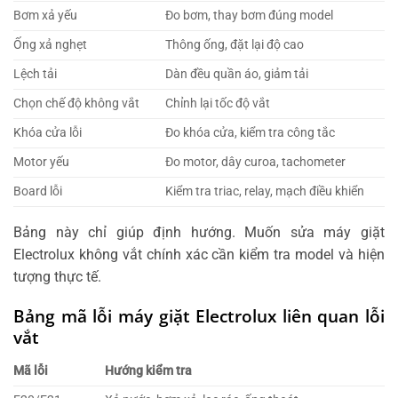
Bơm xả yếu
Đo bơm, thay bơm đúng model
Ống xả nghẹt
Thông ống, đặt lại độ cao
Lệch tải
Dàn đều quần áo, giảm tải
Chọn chế độ không vắt
Chỉnh lại tốc độ vắt
Khóa cửa lỗi
Đo khóa cửa, kiểm tra công tắc
Motor yếu
Đo motor, dây curoa, tachometer
Board lỗi
Kiểm tra triac, relay, mạch điều khiển
Bảng này chỉ giúp định hướng. Muốn sửa máy giặt
Electrolux không vắt chính xác cần kiểm tra model và hiện
tượng thực tế.
Bảng mã lỗi máy giặt Electrolux liên quan lỗi
vắt
Mã lỗi
Hướng kiểm tra