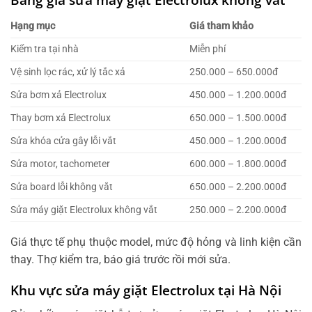
Hạng mục
Giá tham khảo
Kiểm tra tại nhà
Miễn phí
Vệ sinh lọc rác, xử lý tắc xả
250.000 – 650.000đ
Sửa bơm xả Electrolux
450.000 – 1.200.000đ
Thay bơm xả Electrolux
650.000 – 1.500.000đ
Sửa khóa cửa gây lỗi vắt
450.000 – 1.200.000đ
Sửa motor, tachometer
600.000 – 1.800.000đ
Sửa board lỗi không vắt
650.000 – 2.200.000đ
Sửa máy giặt Electrolux không vắt
250.000 – 2.200.000đ
Giá thực tế phụ thuộc model, mức độ hỏng và linh kiện cần
thay. Thợ kiểm tra, báo giá trước rồi mới sửa.
Khu vực sửa máy giặt Electrolux tại Hà Nội