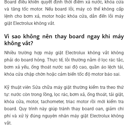
Board điều khiển quyết định thời điểm xả nước, khóa cửa
và tăng tốc motor. Nếu board lỗi, máy có thể không cấp
lệnh cho bơm xả, motor hoặc khóa cửa, dẫn đến lỗi máy
giặt Electrolux không vắt.
Vì sao không nên thay board ngay khi máy
không vắt?
Nhiều trường hợp máy giặt Electrolux không vắt không
phải do board hỏng. Thực tế, lỗi thường nằm ở lọc rác tắc,
bơm xả yếu, ống thoát nước sai độ cao, quần áo lệch tải,
khóa cửa chập chờn hoặc cảm biến tốc độ motor báo sai.
Kỹ thuật viên Sửa chữa máy giặt thường kiểm tra theo thứ
tự: nước còn trong lồng, lọc rác, bơm xả, ống thoát, tải giặt,
khóa cửa, motor, tachometer, triac motor rồi mới kiểm tra
board. Quy trình này giúp tránh thay board oan, giảm chi
phí và xử lý đúng nguyên nhân máy giặt Electrolux không
vắt.