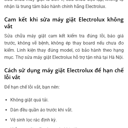
nhận là trung tâm bảo hành chính hãng Electrolux.
Cam kết khi sửa máy giặt Electrolux không
vắt
Sửa chữa máy giặt cam kết kiểm tra đúng lỗi, báo giá
trước, không vẽ bệnh, không ép thay board nếu chưa đo
kiểm. Linh kiện thay đúng model, có bảo hành theo hạng
mục. Thợ sửa máy giặt Electrolux hỗ trợ tận nhà tại Hà Nội.
Cách sử dụng máy giặt Electrolux để hạn chế
lỗi vắt
Để hạn chế lỗi vắt, bạn nên:
Không giặt quá tải.
Dàn đều quần áo trước khi vắt.
Vệ sinh lọc rác định kỳ.