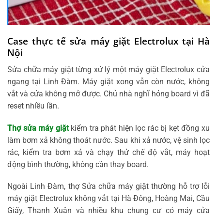
Case thực tế sửa máy giặt Electrolux tại Hà
Nội
Sửa chữa máy giặt từng xử lý một máy giặt Electrolux cửa
ngang tại Linh Đàm. Máy giặt xong vẫn còn nước, không
vắt và cửa không mở được. Chủ nhà nghĩ hỏng board vì đã
reset nhiều lần.
Thợ sửa máy giặt
kiểm tra phát hiện lọc rác bị kẹt đồng xu
làm bơm xả không thoát nước. Sau khi xả nước, vệ sinh lọc
rác, kiểm tra bơm xả và chạy thử chế độ vắt, máy hoạt
động bình thường, không cần thay board.
Ngoài Linh Đàm, thợ Sửa chữa máy giặt thường hỗ trợ lỗi
máy giặt Electrolux không vắt tại Hà Đông, Hoàng Mai, Cầu
Giấy, Thanh Xuân và nhiều khu chung cư có máy cửa