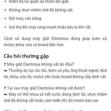
Kiểm tra túi quần áo trước khi giặt.
Không chọn nhầm chế độ không vắt.
Đặt máy cân bằng.
Gọi thợ khi máy rung mạnh hoặc kêu to khi vắt.
Cách sử dụng máy giặt Electrolux đúng giúp bơm xả,
motor, khóa cửa và board bền hơn.
Câu hỏi thường gặp
❓ Máy giặt Electrolux không vắt do đâu?
➡️ Thường do lọc rác tắc, bơm xả yếu, ống thoát nghẹt, lệch
tải, khóa cửa lỗi, motor yếu hoặc board không cấp lệnh vắt.
❓ Tại sao máy giặt Electrolux không vắt được?
➡️ Máy có thể chưa xả hết nước, đang lệch tải, chọn nhầm
chế độ không vắt hoặc cảm biến tốc độ motor báo sai.