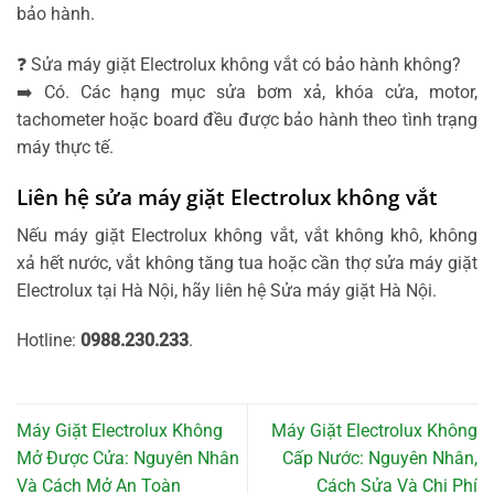
bảo hành.
❓ Sửa máy giặt Electrolux không vắt có bảo hành không?
➡️ Có. Các hạng mục sửa bơm xả, khóa cửa, motor,
tachometer hoặc board đều được bảo hành theo tình trạng
máy thực tế.
Liên hệ sửa máy giặt Electrolux không vắt
Nếu máy giặt Electrolux không vắt, vắt không khô, không
xả hết nước, vắt không tăng tua hoặc cần thợ sửa máy giặt
Electrolux tại Hà Nội, hãy liên hệ Sửa máy giặt Hà Nội.
Hotline:
0988.230.233
.
Máy Giặt Electrolux Không
Máy Giặt Electrolux Không
Mở Được Cửa: Nguyên Nhân
Cấp Nước: Nguyên Nhân,
Và Cách Mở An Toàn
Cách Sửa Và Chi Phí