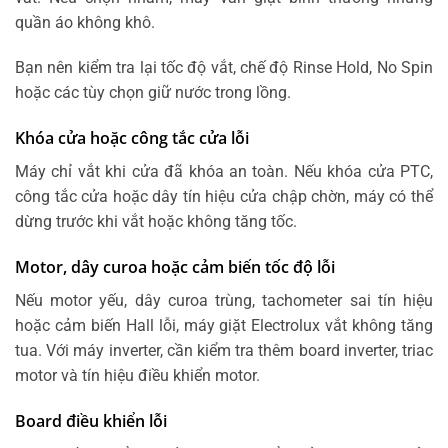
quần áo không khô.
Bạn nên kiểm tra lại tốc độ vắt, chế độ Rinse Hold, No Spin
hoặc các tùy chọn giữ nước trong lồng.
Khóa cửa hoặc công tắc cửa lỗi
Máy chỉ vắt khi cửa đã khóa an toàn. Nếu khóa cửa PTC,
công tắc cửa hoặc dây tín hiệu cửa chập chờn, máy có thể
dừng trước khi vắt hoặc không tăng tốc.
Motor, dây curoa hoặc cảm biến tốc độ lỗi
Nếu motor yếu, dây curoa trùng, tachometer sai tín hiệu
hoặc cảm biến Hall lỗi, máy giặt Electrolux vắt không tăng
tua. Với máy inverter, cần kiểm tra thêm board inverter, triac
motor và tín hiệu điều khiển motor.
Board điều khiển lỗi