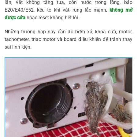
lần, vắt không tăng tua, còn nước trong lồng, báo
E20/E40/E52, kêu to khi vắt, rung lắc mạnh,
không mở
được cửa
hoặc reset không hết lỗi.
Những trường hợp này cần đo bơm xả, khóa cửa, motor,
tachometer, triac motor và board điều khiển để tránh thay
sai linh kiện.