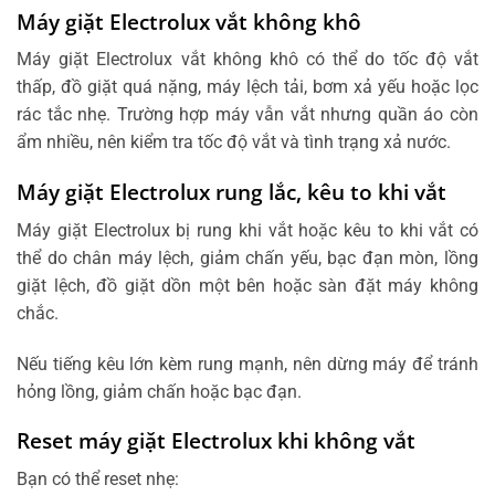
Máy giặt Electrolux vắt không khô
Máy giặt Electrolux vắt không khô có thể do tốc độ vắt
thấp, đồ giặt quá nặng, máy lệch tải, bơm xả yếu hoặc lọc
rác tắc nhẹ. Trường hợp máy vẫn vắt nhưng quần áo còn
ẩm nhiều, nên kiểm tra tốc độ vắt và tình trạng xả nước.
Máy giặt Electrolux rung lắc, kêu to khi vắt
Máy giặt Electrolux bị rung khi vắt hoặc kêu to khi vắt có
thể do chân máy lệch, giảm chấn yếu, bạc đạn mòn, lồng
giặt lệch, đồ giặt dồn một bên hoặc sàn đặt máy không
chắc.
Nếu tiếng kêu lớn kèm rung mạnh, nên dừng máy để tránh
hỏng lồng, giảm chấn hoặc bạc đạn.
Reset máy giặt Electrolux khi không vắt
Bạn có thể reset nhẹ: