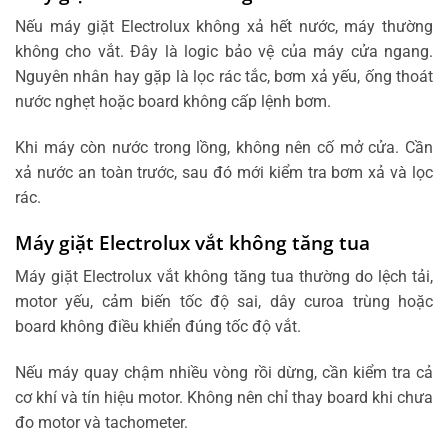
Nếu máy giặt Electrolux không xả hết nước, máy thường
không cho vắt. Đây là logic bảo vệ của máy cửa ngang.
Nguyên nhân hay gặp là lọc rác tắc, bơm xả yếu, ống thoát
nước nghẹt hoặc board không cấp lệnh bơm.
Khi máy còn nước trong lồng, không nên cố mở cửa. Cần
xả nước an toàn trước, sau đó mới kiểm tra bơm xả và lọc
rác.
Máy giặt Electrolux vắt không tăng tua
Máy giặt Electrolux vắt không tăng tua thường do lệch tải,
motor yếu, cảm biến tốc độ sai, dây curoa trùng hoặc
board không điều khiển đúng tốc độ vắt.
Nếu máy quay chậm nhiều vòng rồi dừng, cần kiểm tra cả
cơ khí và tín hiệu motor. Không nên chỉ thay board khi chưa
đo motor và tachometer.