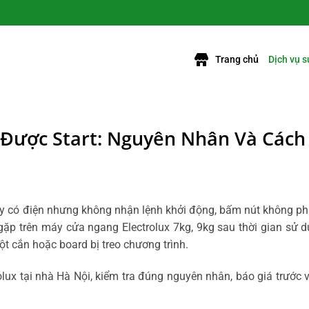
Trang chủ
Dịch vụ 
 Được Start: Nguyên Nhân Và Cách
áy có điện nhưng không nhận lệnh khởi động, bấm nút không ph
ặp trên máy cửa ngang Electrolux 7kg, 9kg sau thời gian sử d
uột cắn hoặc board bị treo chương trình.
lux tại nhà Hà Nội, kiểm tra đúng nguyên nhân, báo giá trước 