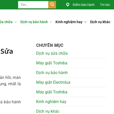
Điểm bảo hành
Tin tức
sửa chữa
Dịch vụ bảo hành
Kinh nghiệm hay
Dịch vụ khác
CHUYÊN MỤC
 Sửa
Dịch vụ sửa chữa
Máy giặt Toshiba
Dịch vụ bảo hành
ản hồi, màn
Máy giặt Electrolux
ụng, nhất là
Máy giặt Toshiba
Kinh nghiệm hay
và bảo hành
Dịch vụ khác