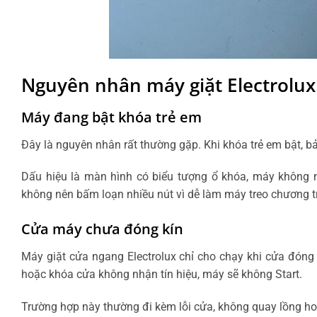
Nguyên nhân máy giặt Electrolux
Máy đang bật khóa trẻ em
Đây là nguyên nhân rất thường gặp. Khi khóa trẻ em bật, b
Dấu hiệu là màn hình có biểu tượng ổ khóa, máy không 
không nên bấm loạn nhiều nút vì dễ làm máy treo chương tr
Cửa máy chưa đóng kín
Máy giặt cửa ngang Electrolux chỉ cho chạy khi cửa đóng
hoặc khóa cửa không nhận tín hiệu, máy sẽ không Start.
Trường hợp này thường đi kèm lỗi cửa, không quay lồng 