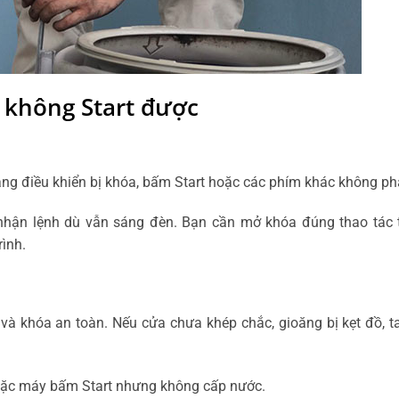
 không Start được
ảng điều khiển bị khóa, bấm Start hoặc các phím khác không ph
nhận lệnh dù vẫn sáng đèn. Bạn cần mở khóa đúng thao tác 
ình.
 và khóa an toàn. Nếu cửa chưa khép chắc, gioăng bị kẹt đồ, t
hoặc máy bấm Start nhưng không cấp nước.