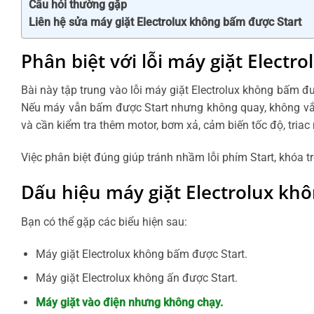
Câu hỏi thường gặp
Liên hệ sửa máy giặt Electrolux không bấm được Start
Phân biệt với lỗi máy giặt Electr
Bài này tập trung vào lỗi máy giặt Electrolux không bấm đ
Nếu máy vẫn bấm được Start nhưng không quay, không vắt 
và cần kiểm tra thêm motor, bơm xả, cảm biến tốc độ, triac 
Việc phân biệt đúng giúp tránh nhầm lỗi phím Start, khóa t
Dấu hiệu máy giặt Electrolux kh
Bạn có thể gặp các biểu hiện sau:
Máy giặt Electrolux không bấm được Start.
Máy giặt Electrolux không ấn được Start.
Máy giặt vào điện nhưng không chạy.