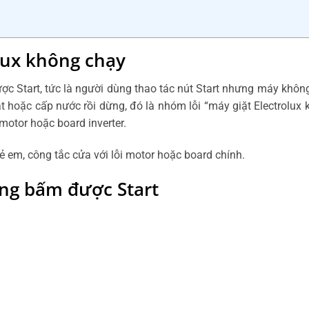
olux không chạy
ược Start, tức là người dùng thao tác nút Start nhưng máy khôn
hoặc cấp nước rồi dừng, đó là nhóm lỗi “máy giặt Electrolux 
motor hoặc board inverter.
rẻ em, công tắc cửa với lỗi motor hoặc board chính.
ông bấm được Start