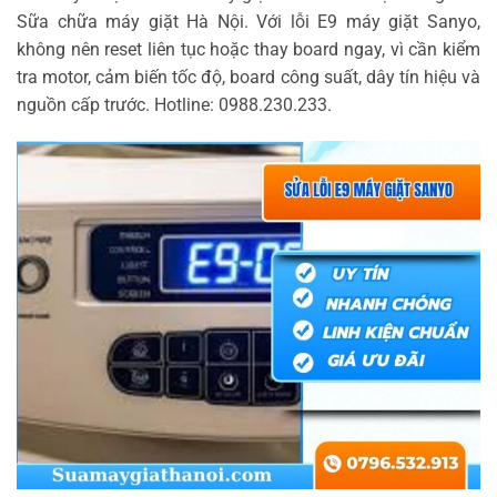
Sữa chữa máy giặt Hà Nội. Với lỗi E9 máy giặt Sanyo,
không nên reset liên tục hoặc thay board ngay, vì cần kiểm
tra motor, cảm biến tốc độ, board công suất, dây tín hiệu và
nguồn cấp trước. Hotline: 0988.230.233.