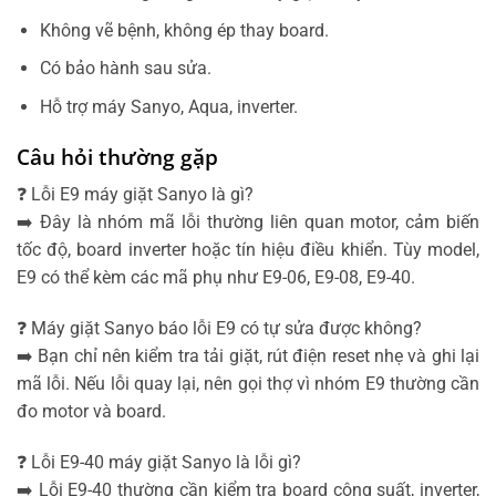
Không vẽ bệnh, không ép thay board.
Có bảo hành sau sửa.
Hỗ trợ máy Sanyo, Aqua, inverter.
Câu hỏi thường gặp
❓ Lỗi E9 máy giặt Sanyo là gì?
➡️ Đây là nhóm mã lỗi thường liên quan motor, cảm biến
tốc độ, board inverter hoặc tín hiệu điều khiển. Tùy model,
E9 có thể kèm các mã phụ như E9-06, E9-08, E9-40.
❓ Máy giặt Sanyo báo lỗi E9 có tự sửa được không?
➡️ Bạn chỉ nên kiểm tra tải giặt, rút điện reset nhẹ và ghi lại
mã lỗi. Nếu lỗi quay lại, nên gọi thợ vì nhóm E9 thường cần
đo motor và board.
❓ Lỗi E9-40 máy giặt Sanyo là lỗi gì?
➡️ Lỗi E9-40 thường cần kiểm tra board công suất, inverter,