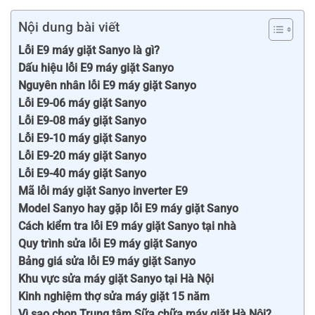
Nội dung bài viết
Lỗi E9 máy giặt Sanyo là gì?
Dấu hiệu lỗi E9 máy giặt Sanyo
Nguyên nhân lỗi E9 máy giặt Sanyo
Lỗi E9-06 máy giặt Sanyo
Lỗi E9-08 máy giặt Sanyo
Lỗi E9-10 máy giặt Sanyo
Lỗi E9-20 máy giặt Sanyo
Lỗi E9-40 máy giặt Sanyo
Mã lỗi máy giặt Sanyo inverter E9
Model Sanyo hay gặp lỗi E9 máy giặt Sanyo
Cách kiểm tra lỗi E9 máy giặt Sanyo tại nhà
Quy trình sửa lỗi E9 máy giặt Sanyo
Bảng giá sửa lỗi E9 máy giặt Sanyo
Khu vực sửa máy giặt Sanyo tại Hà Nội
Kinh nghiệm thợ sửa máy giặt 15 năm
Vì sao chọn Trung tâm Sữa chữa máy giặt Hà Nội?