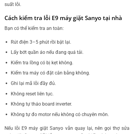
suất lỗi.
Cách kiểm tra lỗi E9 máy giặt Sanyo tại nhà
Bạn có thể kiểm tra an toàn:
Rút điện 3–5 phút rồi bật lại.
Lấy bớt quần áo nếu đang quá tải.
Kiểm tra lồng có bị kẹt không.
Kiểm tra máy có đặt cân bằng không.
Ghi lại mã lỗi đầy đủ.
Không reset liên tục.
Không tự tháo board inverter.
Không tự đo motor nếu không có chuyên môn.
Nếu lỗi E9 máy giặt Sanyo vẫn quay lại, nên gọi thợ sửa