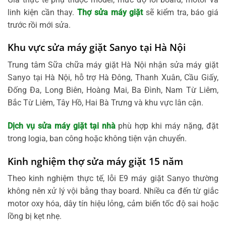
linh kiện cần thay.
Thợ sửa máy giặt
sẽ kiểm tra, báo giá
trước rồi mới sửa.
Khu vực sửa máy giặt Sanyo tại Hà Nội
Trung tâm Sữa chữa máy giặt Hà Nội nhận sửa máy giặt
Sanyo tại Hà Nội, hỗ trợ Hà Đông, Thanh Xuân, Cầu Giấy,
Đống Đa, Long Biên, Hoàng Mai, Ba Đình, Nam Từ Liêm,
Bắc Từ Liêm, Tây Hồ, Hai Bà Trưng và khu vực lân cận.
Dịch vụ sửa máy giặt tại nhà
phù hợp khi máy nặng, đặt
trong logia, ban công hoặc không tiện vận chuyển.
Kinh nghiệm thợ sửa máy giặt 15 năm
Theo kinh nghiệm thực tế, lỗi E9 máy giặt Sanyo thường
không nên xử lý vội bằng thay board. Nhiều ca đến từ giắc
motor oxy hóa, dây tín hiệu lỏng, cảm biến tốc độ sai hoặc
lồng bị kẹt nhẹ.