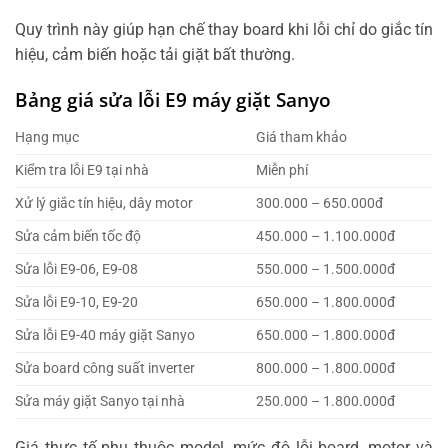
Quy trình này giúp hạn chế thay board khi lỗi chỉ do giắc tín
hiệu, cảm biến hoặc tải giặt bất thường.
Bảng giá sửa lỗi E9 máy giặt Sanyo
Hạng mục
Giá tham khảo
Kiểm tra lỗi E9 tại nhà
Miễn phí
Xử lý giắc tín hiệu, dây motor
300.000 – 650.000đ
Sửa cảm biến tốc độ
450.000 – 1.100.000đ
Sửa lỗi E9-06, E9-08
550.000 – 1.500.000đ
Sửa lỗi E9-10, E9-20
650.000 – 1.800.000đ
Sửa lỗi E9-40 máy giặt Sanyo
650.000 – 1.800.000đ
Sửa board công suất inverter
800.000 – 1.800.000đ
Sửa máy giặt Sanyo tại nhà
250.000 – 1.800.000đ
Giá thực tế phụ thuộc model, mức độ lỗi board, motor và