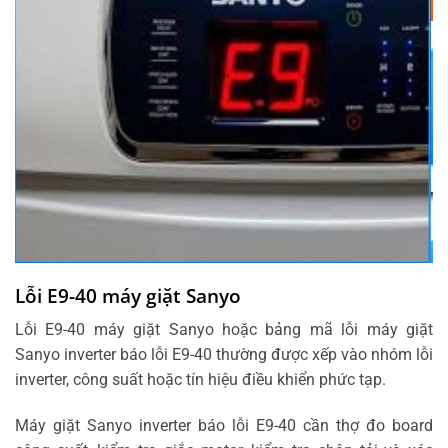
Lỗi E9-40 máy giặt Sanyo
Lỗi E9-40 máy giặt Sanyo hoặc bảng mã lỗi máy giặt
Sanyo inverter báo lỗi E9-40 thường được xếp vào nhóm lỗi
inverter, công suất hoặc tín hiệu điều khiển phức tạp.
Máy giặt Sanyo inverter báo lỗi E9-40 cần thợ đo board