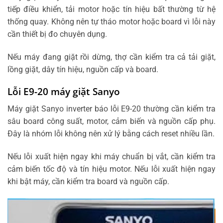
tiếp điều khiển, tải motor hoặc tín hiệu bất thường từ hệ
thống quay. Không nên tự tháo motor hoặc board vì lỗi này
cần thiết bị đo chuyên dụng.
Nếu máy đang giặt rồi dừng, thợ cần kiểm tra cả tải giặt,
lồng giặt, dây tín hiệu, nguồn cấp và board.
Lỗi E9-20 máy giặt Sanyo
Máy giặt Sanyo inverter báo lỗi E9-20 thường cần kiểm tra
sâu board công suất, motor, cảm biến và nguồn cấp phụ.
Đây là nhóm lỗi không nên xử lý bằng cách reset nhiều lần.
Nếu lỗi xuất hiện ngay khi máy chuẩn bị vắt, cần kiểm tra
cảm biến tốc độ và tín hiệu motor. Nếu lỗi xuất hiện ngay
khi bật máy, cần kiểm tra board và nguồn cấp.