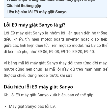
Câu hỏi thường gặp
Liên hệ sửa lỗi E9 máy giặt Sanyo
Lỗi E9 máy giặt Sanyo là gì?
Lỗi E9 máy giặt Sanyo là nhóm lỗi liên quan đến hệ thống
điều khiển, tín hiệu motor, board inverter hoặc giao tiếp
giữa các linh kiện điện tử. Trên một số model, mã E9 có thể
đi kèm số phụ như E9-06, E9-08, E9-10, E9-20, E9-40.
Vì bảng mã lỗi máy giặt Sanyo thay đổi theo từng đời máy,
người dùng nên chụp lại mã lỗi đầy đủ trên màn hình để
thợ đối chiếu đúng model trước khi sửa.
Dấu hiệu lỗi E9 máy giặt Sanyo
Khi lỗi E9 máy giặt Sanyo xuất hiện, bạn có thể gặp:
Máy giặt Sanyo báo lỗi E9.