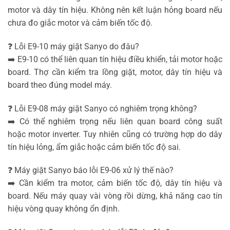
motor và dây tín hiệu. Không nên kết luận hỏng board nếu
chưa đo giắc motor và cảm biến tốc độ.
❓ Lỗi E9-10 máy giặt Sanyo do đâu?
➡️ E9-10 có thể liên quan tín hiệu điều khiển, tải motor hoặc
board. Thợ cần kiểm tra lồng giặt, motor, dây tín hiệu và
board theo đúng model máy.
❓ Lỗi E9-08 máy giặt Sanyo có nghiêm trọng không?
➡️ Có thể nghiêm trọng nếu liên quan board công suất
hoặc motor inverter. Tuy nhiên cũng có trường hợp do dây
tín hiệu lỏng, ẩm giắc hoặc cảm biến tốc độ sai.
❓ Máy giặt Sanyo báo lỗi E9-06 xử lý thế nào?
➡️ Cần kiểm tra motor, cảm biến tốc độ, dây tín hiệu và
board. Nếu máy quay vài vòng rồi dừng, khả năng cao tín
hiệu vòng quay không ổn định.