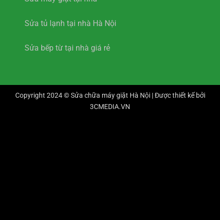
Sửa tủ lạnh tại nhà Hà Nội
Sửa bếp từ tại nhà giá rẻ
Copyright 2024 © Sửa chữa máy giặt Hà Nội | Được thiết kế bởi
3CMEDIA.VN