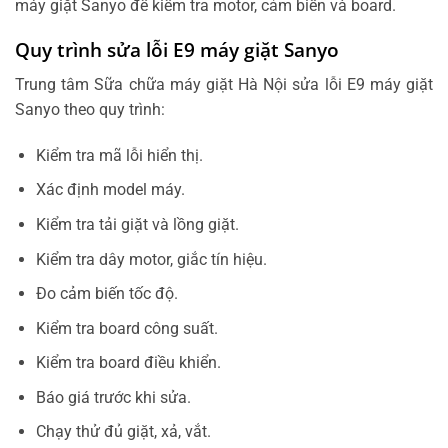
máy giặt Sanyo để kiểm tra motor, cảm biến và board.
Quy trình sửa lỗi E9 máy giặt Sanyo
Trung tâm Sữa chữa máy giặt Hà Nội sửa lỗi E9 máy giặt
Sanyo theo quy trình:
Kiểm tra mã lỗi hiển thị.
Xác định model máy.
Kiểm tra tải giặt và lồng giặt.
Kiểm tra dây motor, giắc tín hiệu.
Đo cảm biến tốc độ.
Kiểm tra board công suất.
Kiểm tra board điều khiển.
Báo giá trước khi sửa.
Chạy thử đủ giặt, xả, vắt.