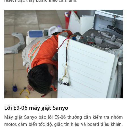
reset hoặc thay board theo cảm tính.
Lỗi E9-06 máy giặt Sanyo
Máy giặt Sanyo báo lỗi E9-06 thường cần kiểm tra nhóm
motor, cảm biến tốc độ, giắc tín hiệu và board điều khiển.