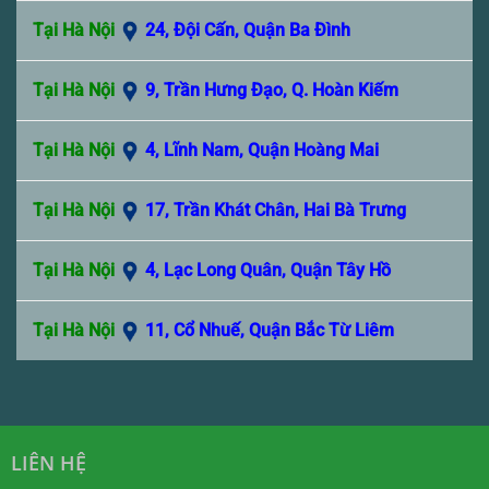
Tại Hà Nội
24, Đội Cấn, Quận Ba Đình
Tại Hà Nội
9, Trần Hưng Đạo, Q. Hoàn Kiếm
Tại Hà Nội
4, Lĩnh Nam, Quận Hoàng Mai
Tại Hà Nội
17, Trần Khát Chân, Hai Bà Trưng
Tại Hà Nội
4, Lạc Long Quân, Quận Tây Hồ
Tại Hà Nội
11, Cổ Nhuế, Quận Bắc Từ Liêm
LIÊN HỆ