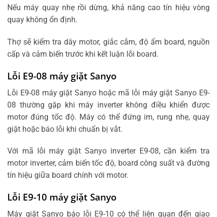
Nếu máy quay nhẹ rồi dừng, khả năng cao tín hiệu vòng
quay không ổn định.
Thợ sẽ kiểm tra dây motor, giắc cắm, độ ẩm board, nguồn
cấp và cảm biến trước khi kết luận lỗi board.
Lỗi E9-08 máy giặt Sanyo
Lỗi E9-08 máy giặt Sanyo hoặc mã lỗi máy giặt Sanyo E9-
08 thường gặp khi máy inverter không điều khiển được
motor đúng tốc độ. Máy có thể đứng im, rung nhẹ, quay
giật hoặc báo lỗi khi chuẩn bị vắt.
Với mã lỗi máy giặt Sanyo inverter E9-08, cần kiểm tra
motor inverter, cảm biến tốc độ, board công suất và đường
tín hiệu giữa board chính với motor.
Lỗi E9-10 máy giặt Sanyo
Máy giặt Sanyo báo lỗi E9-10 có thể liên quan đến giao