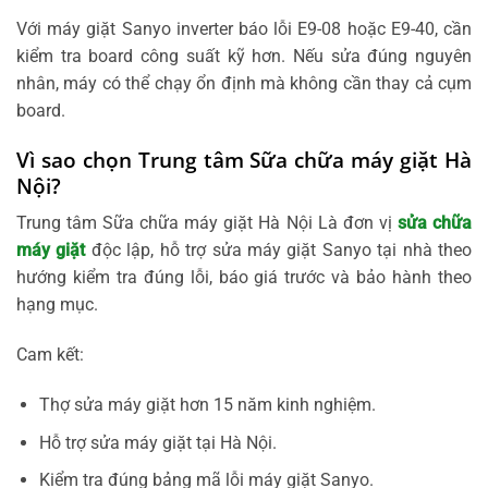
Với máy giặt Sanyo inverter báo lỗi E9-08 hoặc E9-40, cần
kiểm tra board công suất kỹ hơn. Nếu sửa đúng nguyên
nhân, máy có thể chạy ổn định mà không cần thay cả cụm
board.
Vì sao chọn Trung tâm Sữa chữa máy giặt Hà
Nội?
Trung tâm Sữa chữa máy giặt Hà Nội Là đơn vị
sửa chữa
máy giặt
độc lập, hỗ trợ sửa máy giặt Sanyo tại nhà theo
hướng kiểm tra đúng lỗi, báo giá trước và bảo hành theo
hạng mục.
Cam kết:
Thợ sửa máy giặt hơn 15 năm kinh nghiệm.
Hỗ trợ sửa máy giặt tại Hà Nội.
Kiểm tra đúng bảng mã lỗi máy giặt Sanyo.