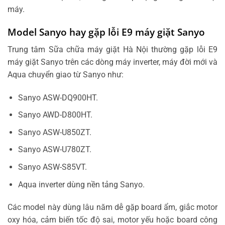
máy.
Model Sanyo hay gặp lỗi E9 máy giặt Sanyo
Trung tâm Sữa chữa máy giặt Hà Nội thường gặp lỗi E9
máy giặt Sanyo trên các dòng máy inverter, máy đời mới và
Aqua chuyển giao từ Sanyo như:
Sanyo ASW-DQ900HT.
Sanyo AWD-D800HT.
Sanyo ASW-U850ZT.
Sanyo ASW-U780ZT.
Sanyo ASW-S85VT.
Aqua inverter dùng nền tảng Sanyo.
Các model này dùng lâu năm dễ gặp board ẩm, giắc motor
oxy hóa, cảm biến tốc độ sai, motor yếu hoặc board công