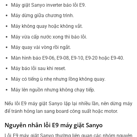
Máy giặt Sanyo inverter báo lỗi E9.
Máy dừng giữa chương trình.
Máy không quay hoặc không vắt.
Máy vừa cấp nước xong thì báo lỗi.
Máy quay vài vòng rồi ngắt.
Màn hình báo E9-06, E9-08, E9-10, E9-20 hoặc E9-40.
Máy báo lỗi sau khi reset.
Máy có tiếng ù nhẹ nhưng lồng không quay.
Máy lên nguồn nhưng không chạy tiếp.
Nếu lỗi E9 máy giặt Sanyo lặp lại nhiều lần, nên dừng máy
để tránh hỏng lan sang board công suất hoặc motor.
Nguyên nhân lỗi E9 máy giặt Sanyo
Lỗi E9 máy giặt Sanyo thường liên quan các nhóm nguyên