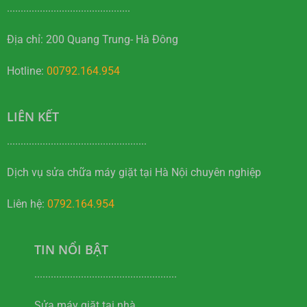
.............................................
Địa chỉ: 200 Quang Trung- Hà Đông
Hotline:
00792.164.954
LIÊN KẾT
...................................................
Dịch vụ sửa chữa máy giặt tại Hà Nội chuyên nghiệp
Liên hệ:
0792.164.954
TIN NỔI BẬT
....................................................
Sửa máy giặt tại nhà