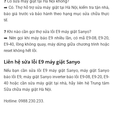
❓ Có sửa máy giặt tại Hà Nội không?
➡️ Có. Thợ hỗ trợ sửa máy giặt tại Hà Nội, kiểm tra tận nhà,
báo giá trước và bảo hành theo hạng mục sửa chữa thực
tế.
❓ Khi nào cần gọi thợ sửa lỗi E9 máy giặt Sanyo?
➡️ Nên gọi khi máy báo E9 nhiều lần, có mã E9-08, E9-20,
E9-40, lồng không quay, máy dừng giữa chương trình hoặc
reset không hết lỗi.
Liên hệ sửa lỗi E9 máy giặt Sanyo
Nếu bạn cần sửa lỗi E9 máy giặt Sanyo, máy giặt Sanyo
báo lỗi E9, máy giặt Sanyo inverter báo lỗi E9-08, E9-20, E9-
40 hoặc cần sửa máy giặt tại nhà, hãy liên hệ Trung tâm
Sữa chữa máy giặt Hà Nội.
Hotline: 0988.230.233.