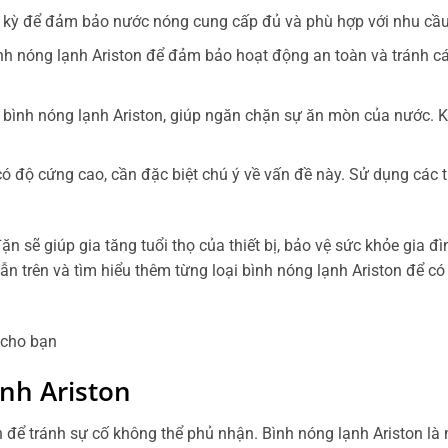
nh kỳ để đảm bảo nước nóng cung cấp đủ và phù hợp với nhu cầ
ình nóng lạnh Ariston để đảm bảo hoạt động an toàn và tránh c
bình nóng lạnh Ariston, giúp ngăn chặn sự ăn mòn của nước. K
 độ cứng cao, cần đặc biệt chú ý về vấn đề này. Sử dụng các th
 sẽ giúp gia tăng tuổi thọ của thiết bị, bảo vệ sức khỏe gia đì
 trên và tìm hiểu thêm từng loại bình nóng lạnh Ariston để c
 cho bạn
nh Ariston
để tránh sự cố không thể phủ nhận. Bình nóng lạnh Ariston là 