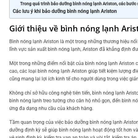
Trong quá trình bảo dưỡng bình nóng lạnh Ariston, các bước
Các lưu ý khi bảo dưỡng bình nóng lạnh Ariston
Giới thiệu về bình nóng lạnh Aris
Bình nóng lạnh Ariston là một trong những thương hiệu nổi 
lĩnh vực sản xuất bình nóng lạnh, Ariston đã khẳng định đ
Một trong những điểm nổi bật của bình nóng lạnh Ariston ch
cao, các loại bình nóng lạnh Ariston giúp tiết kiệm lượn
cũng mang lại lợi ích kinh tế cho người dùng trong việc giả
Không chỉ sở hữu công nghệ tiên tiến, bình nóng lạnh Aristo
bình nóng lạnh treo tường cho căn hộ nhỏ gọn, đến bình n
ứng đa dạng nhu cầu của khách hàng.
Tầm quan trọng của việc bảo dưỡng bình nóng lạnh Ariston
dưỡng định kỳ sẽ giúp bình nóng lạnh hoạt động tốt hơn v
vệ sinh định kỳ, kiểm tra van an toàn và vòi tắt, kiểm tra