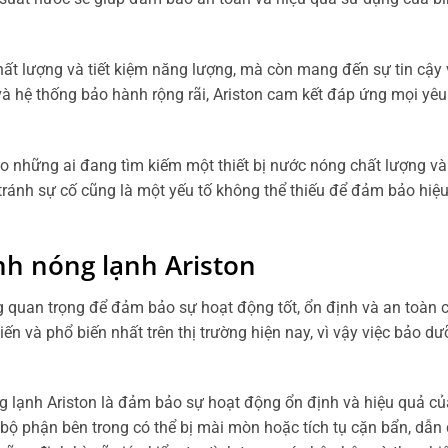
hất lượng và tiết kiệm năng lượng, mà còn mang đến sự tin cậy
và hệ thống bảo hành rộng rãi, Ariston cam kết đáp ứng mọi yê
o những ai đang tìm kiếm một thiết bị nước nóng chất lượng và 
ránh sự cố cũng là một yếu tố không thể thiếu để đảm bảo hiệu
ình nóng lạnh Ariston
 quan trọng để đảm bảo sự hoạt động tốt, ổn định và an toàn ch
ến và phổ biến nhất trên thị trường hiện nay, vì vậy việc bảo d
 lạnh Ariston là đảm bảo sự hoạt động ổn định và hiệu quả của 
ộ phận bên trong có thể bị mài mòn hoặc tích tụ cặn bẩn, dẫn 