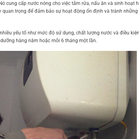
. Nó cung cấp nước nóng cho việc tắm rửa, nấu ăn và sinh hoạt 
kỳ quan trọng để đảm bảo sự hoạt động ổn định và tránh những
nhiều yếu tố như mức độ sử dụng, chất lượng nước và điều kiệ
o dưỡng hàng năm hoặc mỗi 6 tháng một lần.