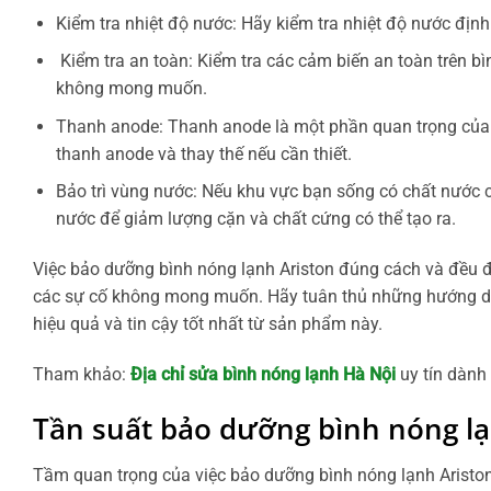
Kiểm tra nhiệt độ nước: Hãy kiểm tra nhiệt độ nước đị
Kiểm tra an toàn: Kiểm tra các cảm biến an toàn trên b
không mong muốn.
Thanh anode: Thanh anode là một phần quan trọng của 
thanh anode và thay thế nếu cần thiết.
Bảo trì vùng nước: Nếu khu vực bạn sống có chất nước có
nước để giảm lượng cặn và chất cứng có thể tạo ra.
Việc bảo dưỡng bình nóng lạnh Ariston đúng cách và đều đặn
các sự cố không mong muốn. Hãy tuân thủ những hướng dẫn
hiệu quả và tin cậy tốt nhất từ sản phẩm này.
Tham khảo:
Địa chỉ sửa bình nóng lạnh Hà Nội
uy tín dành
Tần suất bảo dưỡng bình nóng lạ
Tầm quan trọng của việc bảo dưỡng bình nóng lạnh Ariston 