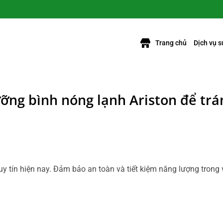
Trang chủ
Dịch vụ 
ỡng bình nóng lạnh Ariston để trá
uy tín hiện nay. Đảm bảo an toàn và tiết kiệm năng lượng trong 