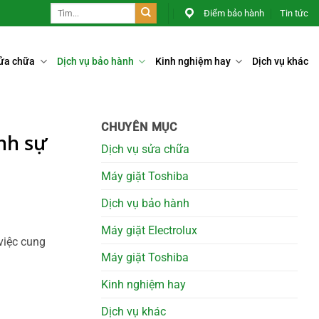
Điểm bảo hành
Tin tức
sửa chữa
Dịch vụ bảo hành
Kinh nghiệm hay
Dịch vụ khác
CHUYÊN MỤC
nh sự
Dịch vụ sửa chữa
Máy giặt Toshiba
Dịch vụ bảo hành
Máy giặt Electrolux
việc cung
Máy giặt Toshiba
Kinh nghiệm hay
Dịch vụ khác