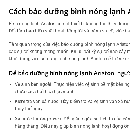
Cách bảo dưỡng bình nóng lạnh 
Bình nóng lạnh Ariston là một thiết bị không thể thiếu tron
Để đảm bảo hiệu suất hoạt động tốt và tránh sự cố, việc bả
Tầm quan trọng của việc bảo dưỡng bình nóng lạnh Ariston 
các sự cố không mong muốn. Khi bị bất kỳ sự cố nào xảy ra
khởi động, việc sử dụng bình nóng lạnh Ariston sẽ trở nên 
Để bảo dưỡng bình nóng lạnh Ariston, ngư
Vệ sinh bên ngoài: Thực hiện việc vệ sinh bề mặt bên n
chứa các chất hóa học mạnh.
Kiểm tra van xả nước: Hãy kiểm tra và vệ sinh van xả nư
thay thế ngay.
Xả nước thường xuyên: Để ngăn ngừa sự tích tụ của cặn
hàng tháng. Điều này giúp bình nóng lạnh hoạt động ổn đ