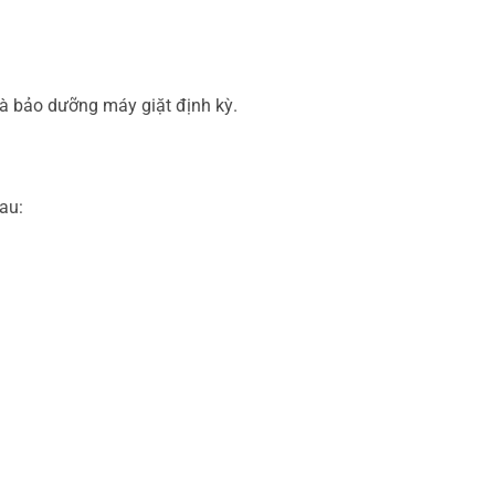
và bảo dưỡng máy giặt định kỳ.
au: