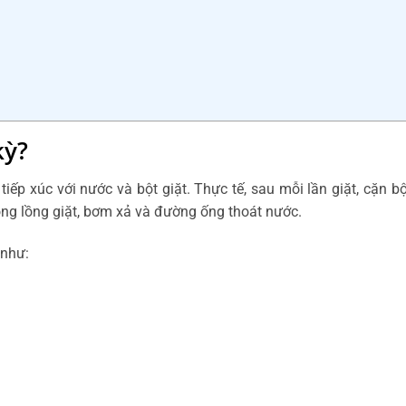
kỳ?
ếp xúc với nước và bột giặt. Thực tế, sau mỗi lần giặt, cặn bộ
rong lồng giặt, bơm xả và đường ống thoát nước.
 như: