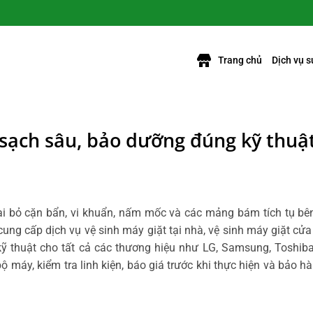
Trang chủ
Dịch vụ 
 sạch sâu, bảo dưỡng đúng kỹ thuậ
oại bỏ cặn bẩn, vi khuẩn, nấm mốc và các mảng bám tích tụ bê
cung cấp dịch vụ vệ sinh máy giặt tại nhà, vệ sinh máy giặt cử
ỹ thuật cho tất cả các thương hiệu như LG, Samsung, Toshiba,
 máy, kiểm tra linh kiện, báo giá trước khi thực hiện và bảo h