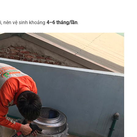
i, nên vệ sinh khoảng
4–6 tháng/lần
.