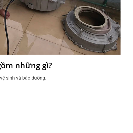
 gồm những gì?
vệ sinh và bảo dưỡng.