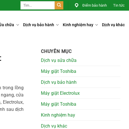
Điểm bảo hành
Tin tức
sửa chữa
Dịch vụ bảo hành
Kinh nghiệm hay
Dịch vụ khác
CHUYÊN MỤC
t
Dịch vụ sửa chữa
Máy giặt Toshiba
Dịch vụ bảo hành
n trong lồng
Máy giặt Electrolux
a ngang, cửa
 Electrolux,
Máy giặt Toshiba
ành sau dịch
Kinh nghiệm hay
Dịch vụ khác