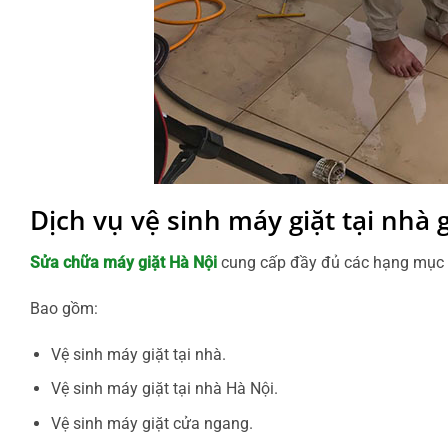
Dịch vụ vệ sinh máy giặt tại nhà
Sửa chữa máy giặt Hà Nội
cung cấp đầy đủ các hạng mục 
Bao gồm:
Vệ sinh máy giặt tại nhà.
Vệ sinh máy giặt tại nhà Hà Nội.
Vệ sinh máy giặt cửa ngang.