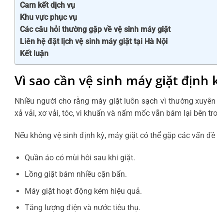
Cam kết dịch vụ
Khu vực phục vụ
Các câu hỏi thường gặp về vệ sinh máy giặt
Liên hệ đặt lịch vệ sinh máy giặt tại Hà Nội
Kết luận
Vì sao cần vệ sinh máy giặt định 
Nhiều người cho rằng máy giặt luôn sạch vì thường xuyên ti
xả vải, xơ vải, tóc, vi khuẩn và nấm mốc vẫn bám lại bên t
Nếu không vệ sinh định kỳ, máy giặt có thể gặp các vấn đề
Quần áo có mùi hôi sau khi giặt.
Lồng giặt bám nhiều cặn bẩn.
Máy giặt hoạt động kém hiệu quả.
Tăng lượng điện và nước tiêu thụ.