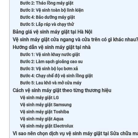
Bước 2: Tháo lồng máy giặt
Bước 3: Vệ sinh toàn bộ linh kiện
Bước 4: Bảo dưỡng máy giặt
Bước 5: Lắp ráp và chạy thử
Bảng giá vệ sinh máy giặt tại Hà Nội
Vệ sinh máy giặt cửa ngang và cửa trên có gì khác nhau
Hướng dẫn vệ sinh máy giặt tại nhà
Bước 1: Vệ sinh khay nước giặt
Bước 2: Làm sạch gioăng cao su
Bước 3: Vệ sinh bộ lọc bơm xả
Bước 4: Chạy chế độ vệ sinh lồng giặt
Bước 5: Lau khô và mở cửa máy
Cách vệ sinh máy giặt theo từng thương hiệu
Vệ sinh máy giặt LG
Vệ sinh máy giặt Samsung
Vệ sinh máy giặt Toshiba
Vệ sinh máy giặt Aqua
Vệ sinh máy giặt Electrolux
Vì sao nên chọn dịch vụ vệ sinh máy giặt tại Sửa chữa m