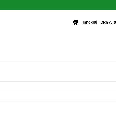
Trang chủ
Dịch vụ 