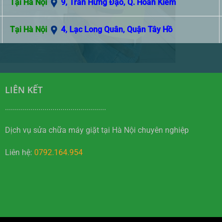
Tại Hà Nội
9, Trần Hưng Đạo, Q. Hoàn Kiếm
Tại Hà Nội
4, Lạc Long Quân, Quận Tây Hồ
LIÊN KẾT
...................................................
Dịch vụ sửa chữa máy giặt tại Hà Nội chuyên nghiệp
Liên hệ:
0792.164.954