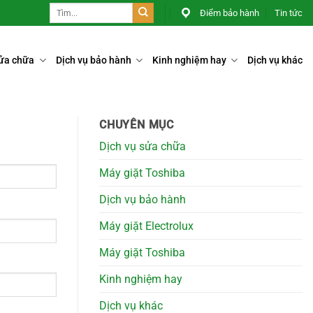
Điểm bảo hành
Tin tức
sửa chữa
Dịch vụ bảo hành
Kinh nghiệm hay
Dịch vụ khác
CHUYÊN MỤC
Dịch vụ sửa chữa
Máy giặt Toshiba
Dịch vụ bảo hành
Máy giặt Electrolux
Máy giặt Toshiba
Kinh nghiệm hay
Dịch vụ khác