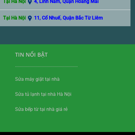
Tại Hà Nội
4, Lĩnh Nam, Quận Hoàng Mai
Tại Hà Nội
11, Cổ Nhuế, Quận Bắc Từ Liêm
TIN NỔI BẬT
....................................................
Sửa máy giặt tại nhà
Sửa tủ lạnh tại nhà Hà Nội
Sửa bếp từ tại nhà giá rẻ