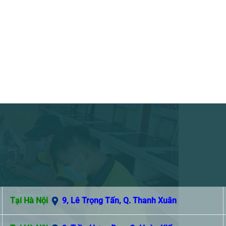
Tại Hà Nội
9, Lê Trọng Tấn, Q. Thanh Xuân